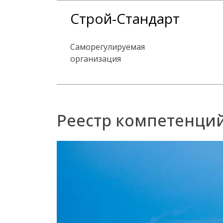
Skip
Строй-Стандарт
to
content
Саморегулируемая
организация
Реестр компетенций