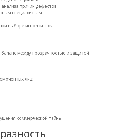
 анализа причин дефектов;
енным специалистам.
при выборе исполнителя.
м баланс между прозрачностью и защитой
омоченных лиц;
рушения коммерческой тайны.
разность