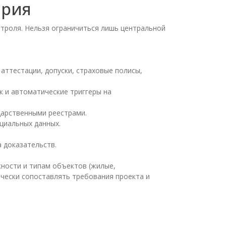
ерия
нтроля. Нельзя ограничиться лишь центральной
аттестации, допуски, страховые полисы,
 и автоматические триггеры на
ударственными реестрами.
циальных данных.
 доказательств.
ности и типам объектов (жилые,
ически сопоставлять требования проекта и