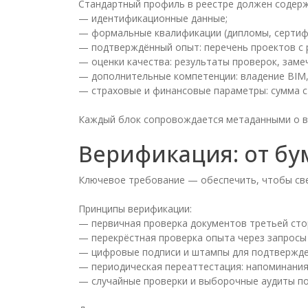
Стандартный профиль в реестре должен содерж
— идентификационные данные;
— формальные квалификации (дипломы, сертифик
— подтверждённый опыт: перечень проектов с р
— оценки качества: результаты проверок, заме
— дополнительные компетенции: владение BIM,
— страховые и финансовые параметры: сумма с
Каждый блок сопровождается метаданными о ве
Верификация: от бу
Ключевое требование — обеспечить, чтобы св
Принципы верификации:
— первичная проверка документов третьей сто
— перекрёстная проверка опыта через запросы 
— цифровые подписи и штампы для подтвержде
— периодическая переаттестация: напоминания
— случайные проверки и выборочные аудиты по