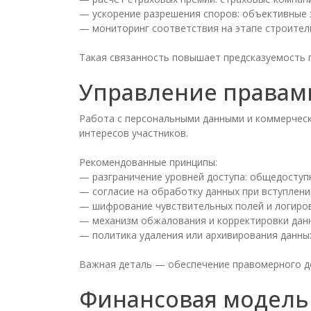
— ускорение разрешения споров: объективные з
— мониторинг соответствия на этапе строител
Такая связанность повышает предсказуемость 
Управление правам
Работа с персональными данными и коммерческ
интересов участников.
Рекомендованные принципы:
— разграничение уровней доступа: общедоступ
— согласие на обработку данных при вступлени
— шифрование чувствительных полей и логиров
— механизм обжалования и корректировки данн
— политикa удаления или архивирования данных
Важная деталь — обеспечение правомерного до
Финансовая модель