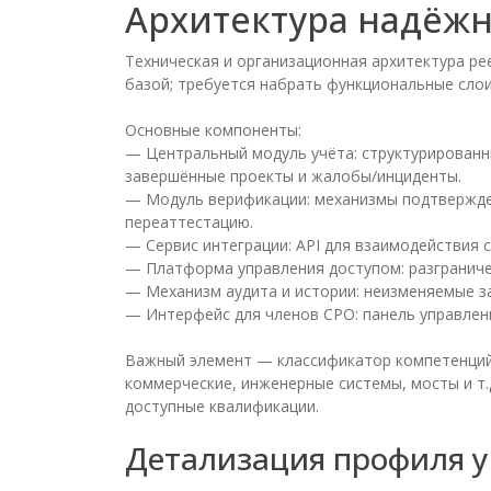
Архитектура надёжн
Техническая и организационная архитектура ре
базой; требуется набрать функциональные слои
Основные компоненты:
— Центральный модуль учёта: структурированны
завершённые проекты и жалобы/инциденты.
— Модуль верификации: механизмы подтвержден
переаттестацию.
— Сервис интеграции: API для взаимодействия 
— Платформа управления доступом: разграниче
— Механизм аудита и истории: неизменяемые за
— Интерфейс для членов СРО: панель управлени
Важный элемент — классификатор компетенций.
коммерческие, инженерные системы, мосты и т.
доступные квалификации.
Детализация профиля у