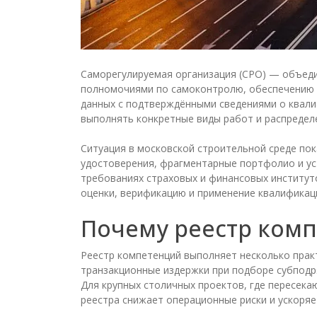
Саморегулируемая организация (СРО) — объеди
полномочиями по самоконтролю, обеспечению 
данных с подтверждёнными сведениями о квалиф
выполнять конкретные виды работ и распредел
Ситуация в московской строительной среде по
удостоверения, фрагментарные портфолио и ус
требованиях страховых и финансовых институто
оценки, верификацию и применение квалификаци
Почему реестр комп
Реестр компетенций выполняет несколько прак
транзакционные издержки при подборе субподр
Для крупных столичных проектов, где пересека
реестра снижает операционные риски и ускоряе