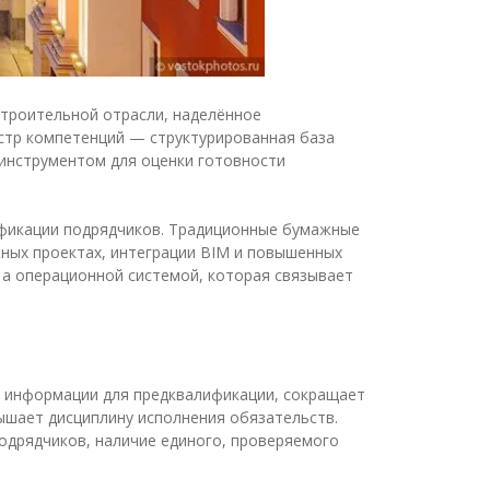
строительной отрасли, наделённое
стр компетенций — структурированная база
 инструментом для оценки готовности
ификации подрядчиков. Традиционные бумажные
ных проектах, интеграции BIM и повышенных
 а операционной системой, которая связывает
й информации для предквалификации, сокращает
ышает дисциплину исполнения обязательств.
подрядчиков, наличие единого, проверяемого