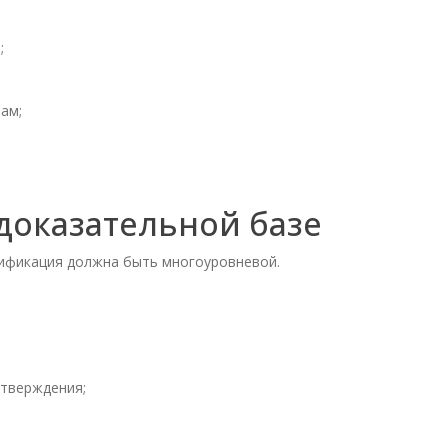
;
ам;
доказательной базе
ификация должна быть многоуровневой.
дтверждения;