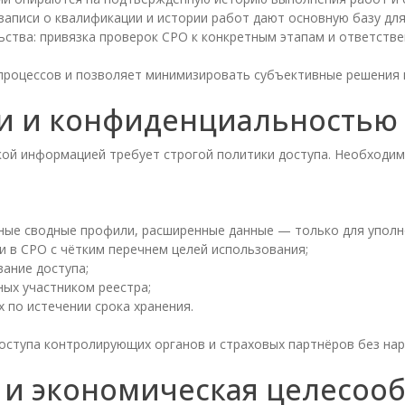
аписи о квалификации и истории работ дают основную базу для
ьства: привязка проверок СРО к конкретным этапам и ответств
процессов и позволяет минимизировать субъективные решения 
и и конфиденциальностью
ой информацией требует строгой политики доступа. Необходи
ные сводные профили, расширенные данные — только для уполн
и в СРО с чётким перечнем целей использования;
ание доступа;
ых участником реестра;
 по истечении срока хранения.
ступа контролирующих органов и страховых партнёров без на
 и экономическая целесооб