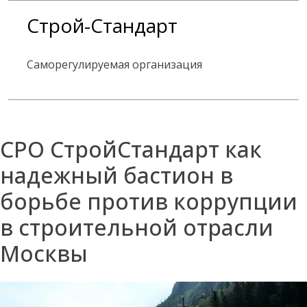
Skip
Строй-Стандарт
to
content
Саморегулируемая организация
СРО СтройСтандарт как
надежный бастион в
борьбе против коррупции
в строительной отрасли
Москвы