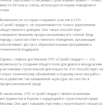
членов тщательно отписанных строительных правил – только
вместо бетона и стекла, используются нормы поведения и
этики.
Возможности, которые открывает участие в СРО
«СтройСтандарт», не ограничиваются только укреплением
общественного доверия. Оно также способствует
совершенствованию профессионализма его членов. Ведь
наряду с залогом ответственного поведения, организация
обеспечивает доступ к образовательным программам и
технической поддержке.
Однако, главное достижение СРО «СтройСтандарт» — это
возможность создания общего поля для диалога между всеми
участниками строительной деятельности. Это способствует не
только техническому обновлению и подъему качества работ,
но и развитию так называемой «культуры честности» в
профессиональной среде.
В заключение, СРО «СтройСтандарт» является важным
инструментом в борьбе с коррупцией в строительной сфере
Москвы. Оно дает каждому участнику строительного процесса –