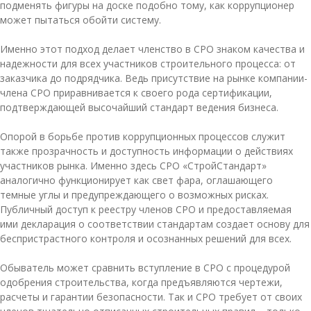
подменять фигуры на доске подобно тому, как коррупционер
может пытаться обойти систему.
Именно этот подход делает членство в СРО знаком качества и
надежности для всех участников строительного процесса: от
заказчика до подрядчика. Ведь присутствие на рынке компании-
члена СРО приравнивается к своего рода сертификации,
подтверждающей высочайший стандарт ведения бизнеса.
Опорой в борьбе против коррупционных процессов служит
также прозрачность и доступность информации о действиях
участников рынка. Именно здесь СРО «СтройСтандарт»
аналогично функционирует как свет фара, оглашающего
темные углы и предупреждающего о возможных рисках.
Публичный доступ к реестру членов СРО и предоставляемая
ими декларация о соответствии стандартам создает основу для
беспристрастного контроля и осознанных решений для всех.
Обыватель может сравнить вступление в СРО с процедурой
одобрения строительства, когда предъявляются чертежи,
расчеты и гарантии безопасности. Так и СРО требует от своих