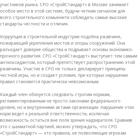
участников рынка. СРО «СтройСтандарт» в Москве занимает
особое место в этой системе, будучи четким сигналом для
всего строительного комьюнити соблюдать самые высокие
стандарты честности и отличия.
Коррупция в строительной индустрии подобна ржавчине,
пожирающей укрепления мостов и опоры сооружений. Она
разъедает доверие общества и подрывает основы экономико-
прочного развития. СРО «СтройСтандарт» выступает тем самым
антиоксидантом, который препятствует распространению этой
ржавчины. Участие в СРО не только декларирует принципы
честной игры, но и создает условия, при которых нарушение
правил становится практически невозможным.
Каждый член обязуется следовать строгим нормам,
регламентированным не просто законами федерального
уровня, но и внутренними актами организации. Нарушение этих
норм ведет к реальной ответственности, исключая
возможность остаться вне поля зрения надзирателя. Сравнив
это с шахматной партией, можно утверждать, что СРО
«СтройСтандарт» — это правила, не позволяющие игрокам